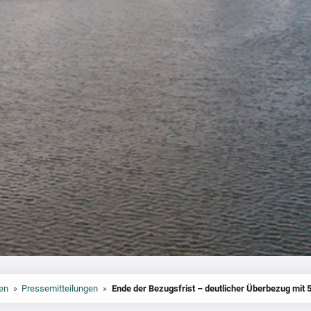
en
»
Pressemitteilungen
»
Ende der Bezugsfrist – deutlicher Überbezug mit 