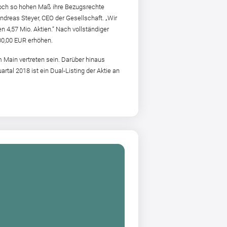
m doch so hohen Maß ihre Bezugsrechte
dreas Steyer, CEO der Gesellschaft. „Wir
 4,57 Mio. Aktien.“ Nach vollständiger
00,00 EUR erhöhen.
 Main vertreten sein. Darüber hinaus
al 2018 ist ein Dual-Listing der Aktie an