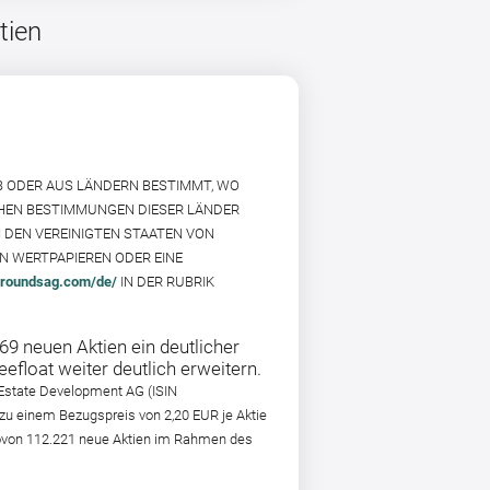
tien
B ODER AUS LÄNDERN BESTIMMT, WO
CHEN BESTIMMUNGEN DIESER LÄNDER
 DEN VEREINIGTEN STAATEN VON
ON WERTPAPIEREN ODER EINE
groundsag.com/de/
IN DER RUBRIK
9 neuen Aktien ein deutlicher
efloat weiter deutlich erweitern.
 Estate Development AG (ISIN
u einem Bezugspreis von 2,20 EUR je Aktie
 wovon 112.221 neue Aktien im Rahmen des