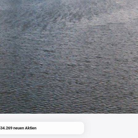
534.269 neuen Aktien