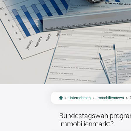
»
Unternehmen
»
Immobiliennews
»
Bundestagswahlprogr
Immobilienmarkt?