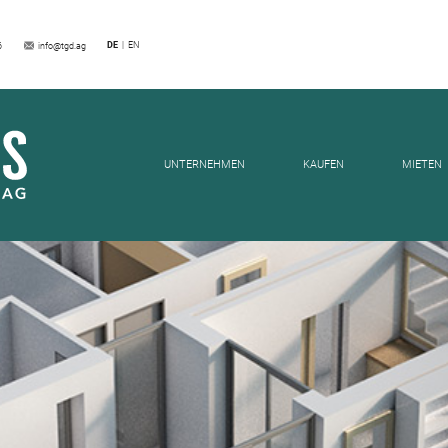
DE
EN
6
info@tgd.ag
NEWS
UNTERNEHMEN
KAUFEN
MIETEN