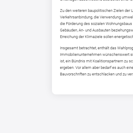
Zu den weiteren baupolitischen Zielen der
Verkehrsanbindung, die Verwendung umweltf
die Förderung des sozialen Wohnungsbaus
Gebäuden, An- und Ausbauten beziehungswei
Erreichung der Klimaziele sollen energetisc
Insgesamt betrachtet, enthält das Wahlprog
Immobilienunternehmen wünschenswert sind,
ist, ein Bündnis mit Koalitionspartnern zu
ergeben. Vor allem aber bedarf es auch ei
Bauvorschriften zu entschlacken und zu ver