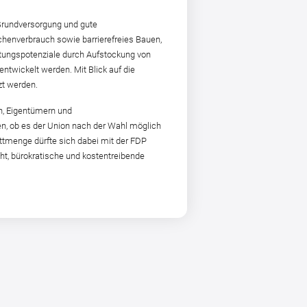
Grundversorgung und gute
chenverbrauch sowie barrierefreies Bauen,
ungspotenziale durch Aufstockung von
wickelt werden. Mit Blick auf die
zt werden.
n, Eigentümern und
n, ob es der Union nach der Wahl möglich
ttmenge dürfte sich dabei mit der FDP
t, bürokratische und kostentreibende