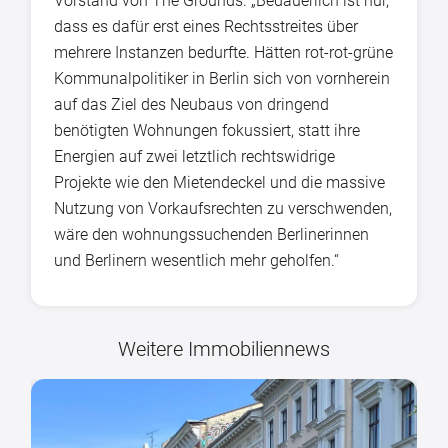
Vorstand von The Grounds. „Bedauerlich ist nur,
dass es dafür erst eines Rechtsstreites über
mehrere Instanzen bedurfte. Hätten rot-rot-grüne
Kommunalpolitiker in Berlin sich von vornherein
auf das Ziel des Neubaus von dringend
benötigten Wohnungen fokussiert, statt ihre
Energien auf zwei letztlich rechtswidrige
Projekte wie den Mietendeckel und die massive
Nutzung von Vorkaufsrechten zu verschwenden,
wäre den wohnungssuchenden Berlinerinnen
und Berlinern wesentlich mehr geholfen.“
Weitere Immobiliennews