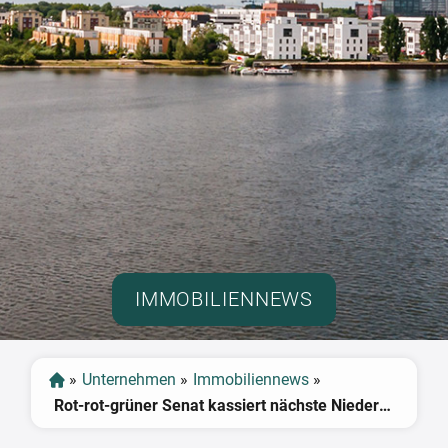
IMMOBILIENNEWS
»
Unternehmen
»
Immobiliennews
»
Rot-rot-grüner Senat kassiert nächste Niederlage mit seiner Wohnungspolitik