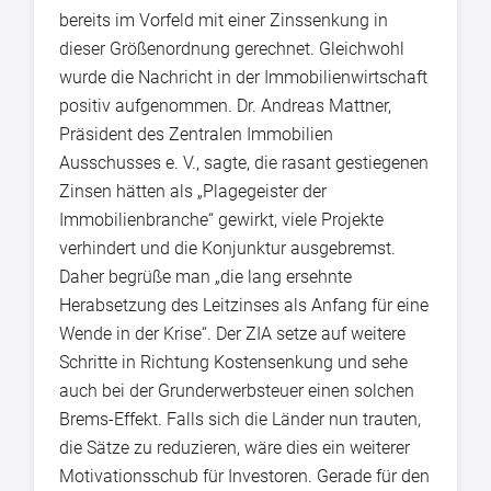
bereits im Vorfeld mit einer Zinssenkung in
dieser Größenordnung gerechnet. Gleichwohl
wurde die Nachricht in der Immobilienwirtschaft
positiv aufgenommen. Dr. Andreas Mattner,
Präsident des Zentralen Immobilien
Ausschusses e. V., sagte, die rasant gestiegenen
Zinsen hätten als „Plagegeister der
Immobilienbranche“ gewirkt, viele Projekte
verhindert und die Konjunktur ausgebremst.
Daher begrüße man „die lang ersehnte
Herabsetzung des Leitzinses als Anfang für eine
Wende in der Krise“. Der ZIA setze auf weitere
Schritte in Richtung Kostensenkung und sehe
auch bei der Grunderwerbsteuer einen solchen
Brems-Effekt. Falls sich die Länder nun trauten,
die Sätze zu reduzieren, wäre dies ein weiterer
Motivationsschub für Investoren. Gerade für den