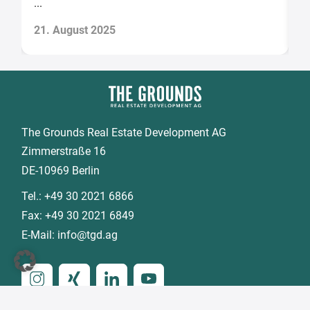
...
21. August 2025
1
The Grounds Real Estate Development AG
Zimmerstraße 16
DE-10969 Berlin
Tel.:
+49 30 2021 6866
Fax:
+49 30 2021 6849
E-Mail:
info@tgd.ag