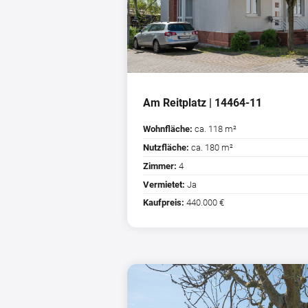
Am Reitplatz | 14464-11
Wohnfläche:
ca. 118 m²
Nutzfläche:
ca. 180 m²
Zimmer:
4
Vermietet:
Ja
Kaufpreis:
440.000 €