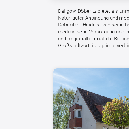
Dallgow-Döberitz bietet als unm
Natur, guter Anbindung und mode
Döberitzer Heide sowie seine b
medizinische Versorgung und d
und Regionalbahn ist die Berlin
Großstadtvorteile optimal verbi