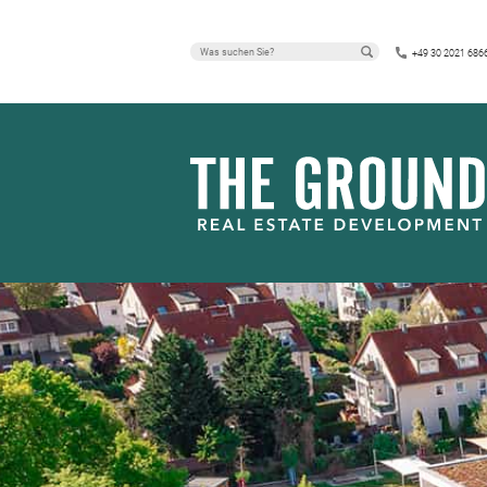
ANKOMMEN IM
+49 30 2021 686
DÖBERITZ