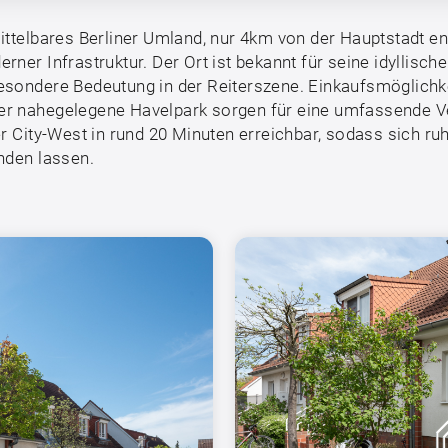
ittelbares Berliner Umland, nur 4km von der Hauptstadt en
rner Infrastruktur. Der Ort ist bekannt für seine idyllisc
esondere Bedeutung in der Reiterszene. Einkaufsmöglichkei
er nahegelegene Havelpark sorgen für eine umfassende Ve
er City-West in rund 20 Minuten erreichbar, sodass sich 
nden lassen.