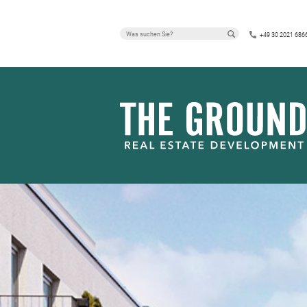
AD-HOC-MITT
+49 30 2021 686