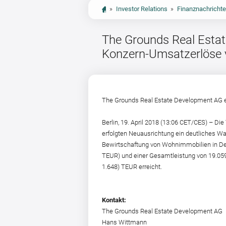
»
Investor Relations
»
Finanznachricht
The Grounds Real Estat
Konzern-Umsatzerlöse 
The Grounds Real Estate Development AG e
Berlin, 19. April 2018 (13:06 CET/CES) – 
erfolgten Neuausrichtung ein deutliches Wa
Bewirtschaftung von Wohnimmobilien in Deu
TEUR) und einer Gesamtleistung von 19.059 
1.648) TEUR erreicht.
Kontakt:
The Grounds Real Estate Development AG
Hans Wittmann