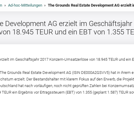
en
»
Ad-hoc-Mitteilungen
»
e Development AG erzielt im Geschäftsjahr
von 18.945 TEUR und ein EBT von 1.355 T
rzielt im Geschäftsjahr 2017 Konzern-Umsatzerlöse von 18.945 TEUR und ein 
Die The Grounds Real Estate Development AG (ISIN DE000A2GSVV5) hat in ihrem 
chstum erzielt. Der Bestandshalter mit klarem Fokus auf den Erwerb, die Projek
tschland hat nach vorläufigen, noch nicht geprüften Zahlen bei Konzernumsat
TEUR ein Ergebnis vor Ertragssteuern (EBT) von 1.355 (geplant 1.587) TEUR so