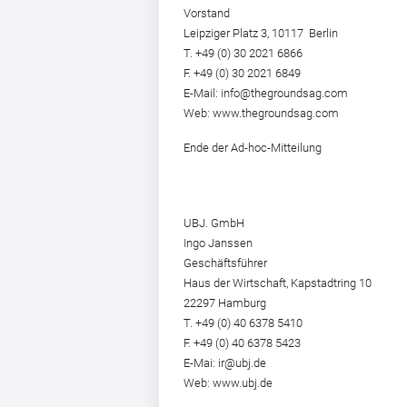
Vorstand
Leipziger Platz 3, 10117 Berlin
T. +49 (0) 30 2021 6866
F. +49 (0) 30 2021 6849
E-Mail: info@thegroundsag.com
Web: www.thegroundsag.com
Ende der Ad-hoc-Mitteilung
UBJ. GmbH
Ingo Janssen
Geschäftsführer
Haus der Wirtschaft, Kapstadtring 10
22297 Hamburg
T. +49 (0) 40 6378 5410
F. +49 (0) 40 6378 5423
E-Mai: ir@ubj.de
Web: www.ubj.de