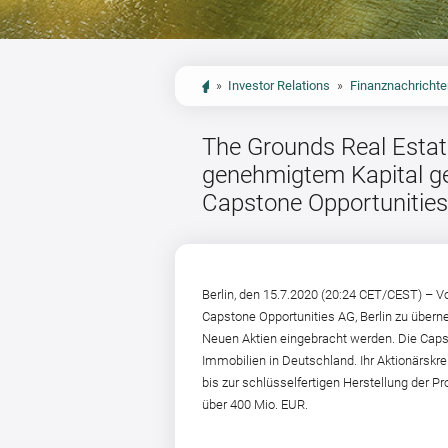
»
Investor Relations
»
Finanznachrichte
The Grounds Real Estat
genehmigtem Kapital ge
Capstone Opportunitie
Berlin, den 15.7.2020 (20:24 CET/CEST) – 
Capstone Opportunities AG, Berlin zu über
Neuen Aktien eingebracht werden. Die Capsto
Immobilien in Deutschland. Ihr Aktionärsk
bis zur schlüsselfertigen Herstellung der 
über 400 Mio. EUR.