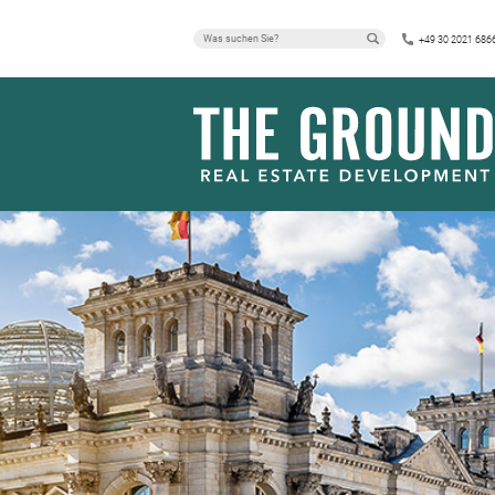
+49 30 2021 686
AD-HOC-MITT