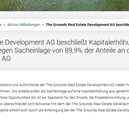
n
»
Ad-hoc-Mitteilungen
»
e Development AG beschließt Kapitalerhöh
gen Sacheinlage von 89,9% der Anteile an 
s AG
Vorstand und Aufsichtsrat der The Grounds Real Estate Development AG haben he
nehmen. Die Anteile sollen als Sacheinlage auf eine Kapitalerhöhung aus geneh
ne Opportunities AG ist ein Spezialist für den Erwerb, die Projektentwicklung 
reis überschneidet sich teilweise mit dem der The Grounds Real Estate Devel
Projekte erhöht sich durch die Einbringung bei der The Grounds Real Estate De