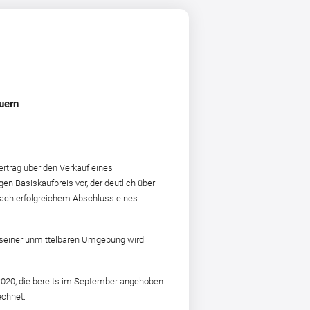
uern
trag über den Verkauf eines
n Basiskaufpreis vor, der deutlich über
 nach erfolgreichem Abschluss eines
In seiner unmittelbaren Umgebung wird
 2020, die bereits im September angehoben
echnet.