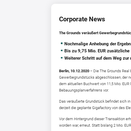
Corporate News
The Grounds veräußert Gewerbegrundstück
Nochmalige Anhebung der Ergebni
Bis zu 9,75 Mio. EUR zusätzliche
Weiterer Schritt auf dem Weg zur 
Berlin, 10.12.2020
– Die The Grounds Real 
Gewerbegrundstücks abgeschlossen, der noch
dem aktuellen Buchwert von 11,5 Mio. EUR l
Bebauungsplanverfahrens vor.
Das veräußerte Grundstück befindet sich in
derzeit die geplante Gigafactory von des Ele
Vor dem Hintergrund dieser Transaktion erh
worden war, erneut. Statt bislang 2 Mio. E