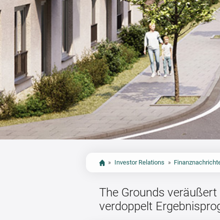
»
Investor Relations
»
Finanznachricht
The Grounds veräußert
verdoppelt Ergebnispr