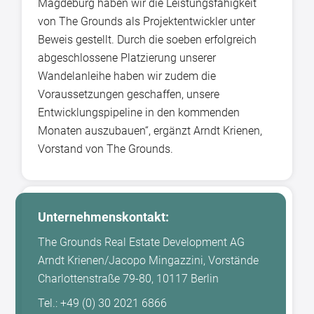
Magdeburg haben wir die Leistungsfähigkeit
von The Grounds als Projektentwickler unter
Beweis gestellt. Durch die soeben erfolgreich
abgeschlossene Platzierung unserer
Wandelanleihe haben wir zudem die
Voraussetzungen geschaffen, unsere
Entwicklungspipeline in den kommenden
Monaten auszubauen“, ergänzt Arndt Krienen,
Vorstand von The Grounds.
Unternehmenskontakt:
The Grounds Real Estate Development AG
Arndt Krienen/Jacopo Mingazzini, Vorstände
Charlottenstraße 79-80, 10117 Berlin
Tel.: +49 (0) 30 2021 6866