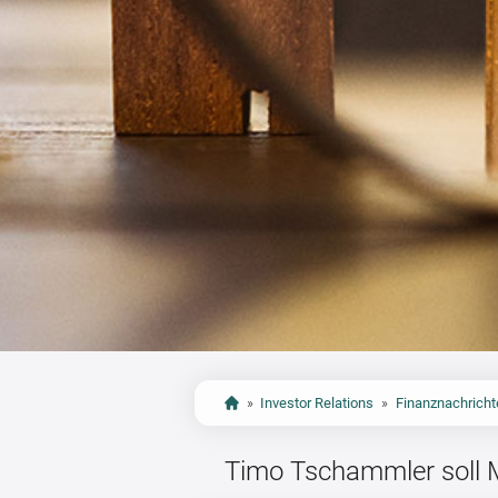
»
Investor Relations
»
Finanznachricht
Timo Tschammler soll M