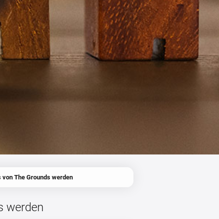
es von The Grounds werden
ds werden