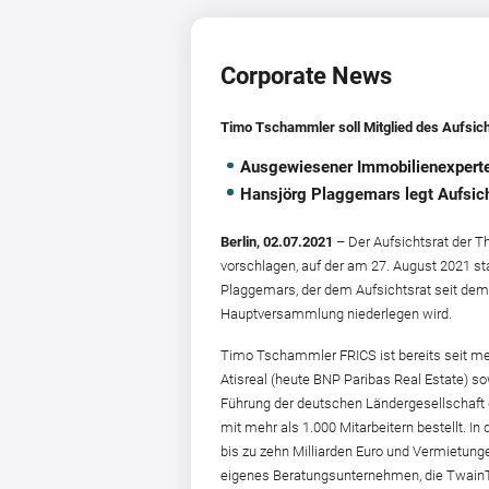
Corporate News
Timo Tschammler soll Mitglied des Aufsic
Ausgewiesener Immobilienexperte
Hansjörg Plaggemars legt Aufsic
Berlin, 02.07.2021
– Der Aufsichtsrat der 
vorschlagen, auf der am 27. August 2021 
Plaggemars, der dem Aufsichtsrat seit dem 
Hauptversammlung niederlegen wird.
Timo Tschammler FRICS ist bereits seit mehr
Atisreal (heute BNP Paribas Real Estate) s
Führung der deutschen Ländergesellschaft
mit mehr als 1.000 Mitarbeitern bestellt. 
bis zu zehn Milliarden Euro und Vermietung
eigenes Beratungsunternehmen, die TwainTo