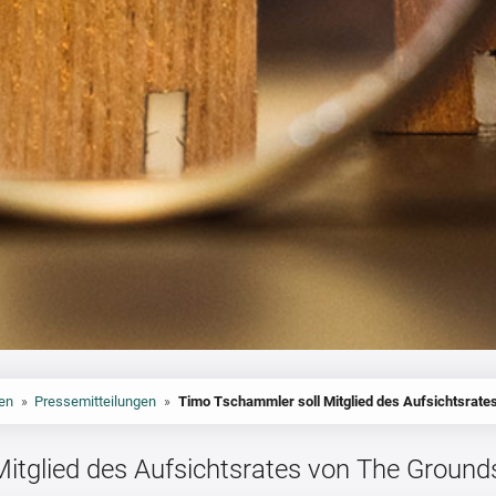
en
»
Pressemitteilungen
»
Timo Tschammler soll Mitglied des Aufsichtsrat
itglied des Aufsichtsrates von The Groun