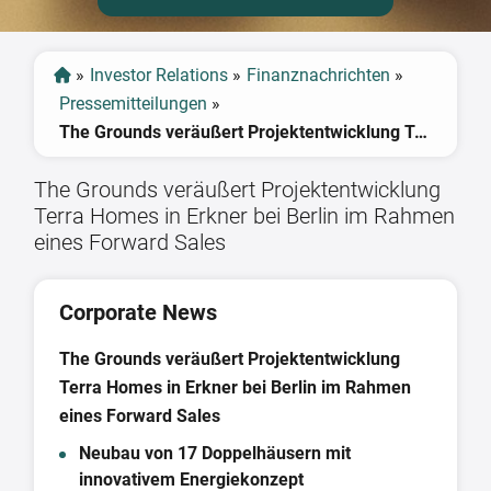
»
Investor Relations
»
Finanznachrichten
»
Pressemitteilungen
»
The Grounds veräußert Projektentwicklung Terra Homes in Erkner bei Berlin im Rahmen eines Forward Sales
The Grounds veräußert Projektentwicklung
Terra Homes in Erkner bei Berlin im Rahmen
eines Forward Sales
Corporate News
The Grounds veräußert Projektentwicklung
Terra Homes in Erkner bei Berlin im Rahmen
eines Forward Sales
Neubau von 17 Doppelhäusern mit
innovativem Energiekonzept