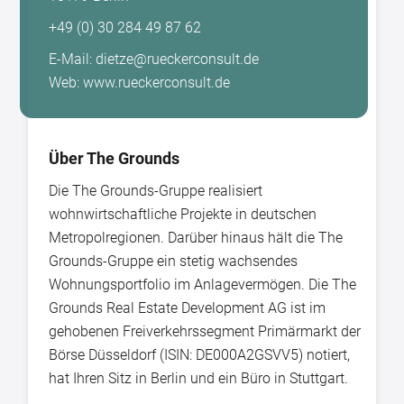
+49 (0) 30 284 49 87 62
E-Mail: dietze@rueckerconsult.de
Web: www.rueckerconsult.de
Über The Grounds
Die The Grounds-Gruppe realisiert
wohnwirtschaftliche Projekte in deutschen
Metropolregionen. Darüber hinaus hält die The
Grounds-Gruppe ein stetig wachsendes
Wohnungsportfolio im Anlagevermögen. Die The
Grounds Real Estate Development AG ist im
gehobenen Freiverkehrssegment Primärmarkt der
Börse Düsseldorf (ISIN: DE000A2GSVV5) notiert,
hat Ihren Sitz in Berlin und ein Büro in Stuttgart.