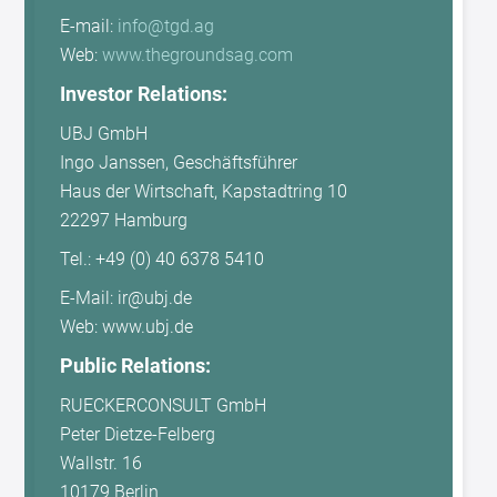
E-mail:
info@tgd.ag
Web:
www.thegroundsag.com
Investor Relations:
UBJ GmbH
Ingo Janssen, Geschäftsführer
Haus der Wirtschaft, Kapstadtring 10
22297 Hamburg
Tel.: +49 (0) 40 6378 5410
E-Mail: ir@ubj.de
Web: www.ubj.de
Public Relations:
RUECKERCONSULT GmbH
Peter Dietze-Felberg
Wallstr. 16
10179 Berlin