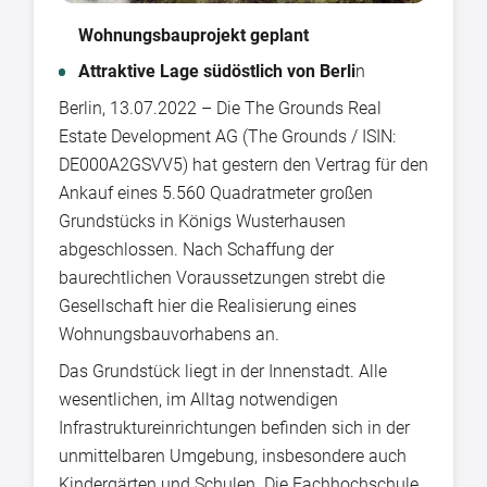
Wohnungsbauprojekt geplant
Attraktive Lage südöstlich von Berli
n
Berlin, 13.07.2022 – Die The Grounds Real
Estate Development AG (The Grounds / ISIN:
DE000A2GSVV5) hat gestern den Vertrag für den
Ankauf eines 5.560 Quadratmeter großen
Grundstücks in Königs Wusterhausen
abgeschlossen. Nach Schaffung der
baurechtlichen Voraussetzungen strebt die
Gesellschaft hier die Realisierung eines
Wohnungsbauvorhabens an.
Das Grundstück liegt in der Innenstadt. Alle
wesentlichen, im Alltag notwendigen
Infrastruktureinrichtungen befinden sich in der
unmittelbaren Umgebung, insbesondere auch
Kindergärten und Schulen. Die Fachhochschule