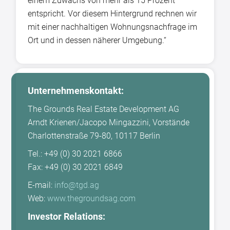
einem Zuwachs von mehr als 15 Prozent
entspricht. Vor diesem Hintergrund rechnen wir
mit einer nachhaltigen Wohnungsnachfrage im
Ort und in dessen näherer Umgebung.“
Unternehmenskontakt:
The Grounds Real Estate Development AG
Arndt Krienen/Jacopo Mingazzini, Vorstände
Charlottenstraße 79-80, 10117 Berlin
Tel.: +49 (0) 30 2021 6866
Fax: +49 (0) 30 2021 6849
E-mail:
info@tgd.ag
Web:
www.thegroundsag.com
Investor Relations: