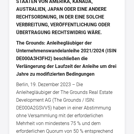
STAATEN VON AMERIKA, KANADA,
AUSTRALIEN, JAPAN ODER EINE ANDERE
RECHTSORDNUNG, IN DER EINE SOLCHE
VERBREITUNG, VERÖFFENTLICHUNG ODER
ÜBERTRAGUNG RECHTSWIDRIG WÄRE.
The Grounds: Anleihegläubiger der
Unternehmenswandelanleihe 2021/2024 (ISIN
DE000A3H3FH2) beschließen die
Verlängerung der Laufzeit der Anleihe um drei
Jahre zu modifizierten Bedingungen
Berlin, 19. Dezember 2023 – Die
Anleihegläubiger der The Grounds Real Estate
Development AG (The Grounds / ISIN:
DE000A2GSVV5) haben in einer Abstimmung
ohne Versammlung mit der erforderlichen
Mehrheit von mindestens 75 % und dem
erforderlichen Quorum von 50 % entsprechend