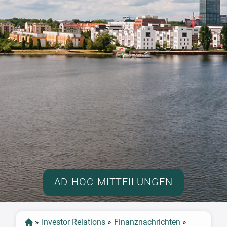
AD-HOC-MITTEILUNGEN
»
Investor Relations
»
Finanznachrichten
»