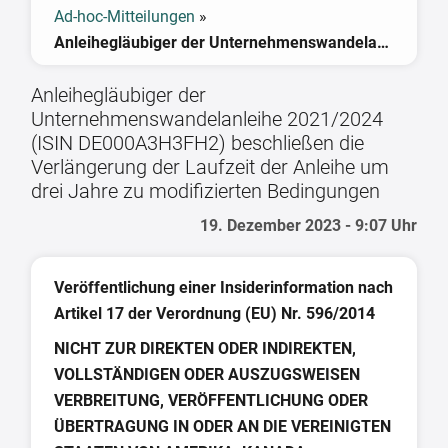
Ad-hoc-Mitteilungen
»
Anleihegläubiger der Unternehmenswandelanleihe 2021/2024 (ISIN DE000A3H3FH2) beschließen die Verlängerung der Laufzeit der Anleihe um drei Jahre zu modifizierten Bedingungen
Anleihegläubiger der
Unternehmenswandelanleihe 2021/2024
(ISIN DE000A3H3FH2) beschließen die
Verlängerung der Laufzeit der Anleihe um
drei Jahre zu modifizierten Bedingungen
19. Dezember 2023 - 9:07 Uhr
Veröffentlichung einer Insiderinformation nach
Artikel 17 der Verordnung (EU) Nr. 596/2014
NICHT ZUR DIREKTEN ODER INDIREKTEN,
VOLLSTÄNDIGEN ODER AUSZUGSWEISEN
VERBREITUNG, VERÖFFENTLICHUNG ODER
ÜBERTRAGUNG IN ODER AN DIE VEREINIGTEN