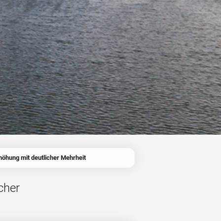
höhung mit deutlicher Mehrheit
cher