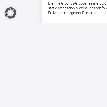
Die The Grounds-Gruppe realisiert wo
stetig wachsendes Wohnungsportfoli
Freiverkehrssegment Primärmarkt der 
The Grounds reduziert
Konzernverlust im ersten
Halbjahr 2025 deutlich und
bestätigt Jahresprognose
Berlin, 29.09.2025 – Die The
Grounds Real Estate Development