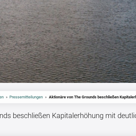
en
»
Pressemitteilungen
»
Aktionäre von The Grounds beschließen Kapitaler
nds beschließen Kapitalerhöhung mit deutli