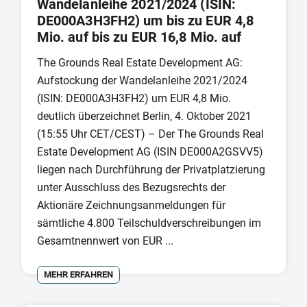
Wandelanleihe 2021/2024 (ISIN:
DE000A3H3FH2) um bis zu EUR 4,8
Mio. auf bis zu EUR 16,8 Mio. auf
The Grounds Real Estate Development AG:
Aufstockung der Wandelanleihe 2021/2024
(ISIN: DE000A3H3FH2) um EUR 4,8 Mio.
deutlich überzeichnet Berlin, 4. Oktober 2021
(15:55 Uhr CET/CEST) – Der The Grounds Real
Estate Development AG (ISIN DE000A2GSVV5)
liegen nach Durchführung der Privatplatzierung
unter Ausschluss des Bezugsrechts der
Aktionäre Zeichnungsanmeldungen für
sämtliche 4.800 Teilschuldverschreibungen im
Gesamtnennwert von EUR ...
MEHR ERFAHREN