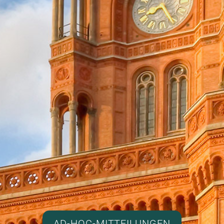
AD-HOC-MITTEILUNGEN