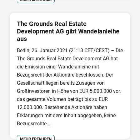
The Grounds Real Estate
Development AG gibt Wandelanleihe
aus
Berlin, 26. Januar 2021 (21:13 CET/CEST) – Die
The Grounds Real Estate Development AG hat
die Emission einer Wandelanleihe mit
Bezugsrecht der Aktionäre beschlossen. Der
Gesellschaft liegen bereits Zusagen von
Großinvestoren in Höhe von EUR 5.000.000 vor,
das gesamte Volumen beträgt bis zu EUR
12.000.000. Bestehende Aktionäre haben
Erklärungen mit dem Inhalt abgegeben, keine
Bezugsrechte ...
MEHR ERFAHREN