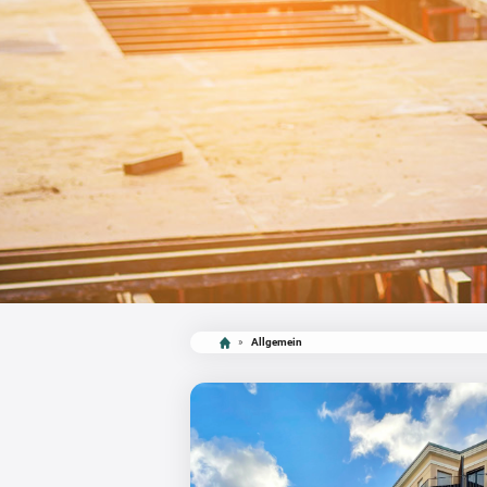
»
Allgemein