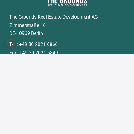
The Grounds Real Estate Development AG
Zimmerstraße 16
DE-10969 Berlin
Tel.:
+49 30 2021 6866
Fax:
+49 30 2021 6849
E-Mail:
info@tgd.ag
Mitglied im
Alle hier genannten Markenzeichen sind Besitz der