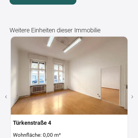
Weitere Einheiten dieser Immobilie
Türkenstraße 4
Z
Wohnfläche: 0,00 m²
W