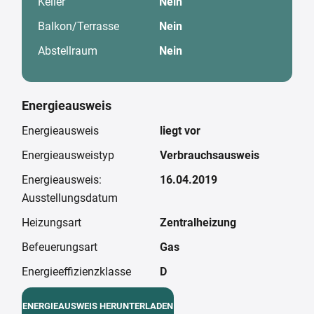
Keller
Nein
Balkon/Terrasse
Nein
Abstellraum
Nein
Energieausweis
Energieausweis
liegt vor
Energieausweistyp
Verbrauchsausweis
Energieausweis:
16.04.2019
Ausstellungsdatum
Heizungsart
Zentralheizung
Befeuerungsart
Gas
Energieeffizienzklasse
D
ENERGIEAUSWEIS HERUNTERLADEN