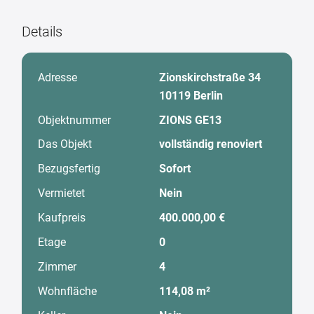
Details
Adresse
Zionskirchstraße 34
10119 Berlin
Objektnummer
ZIONS GE13
Das Objekt
vollständig renoviert
Bezugsfertig
Sofort
Vermietet
Nein
Kaufpreis
400.000,00 €
Etage
0
Zimmer
4
Wohnfläche
114,08 m²