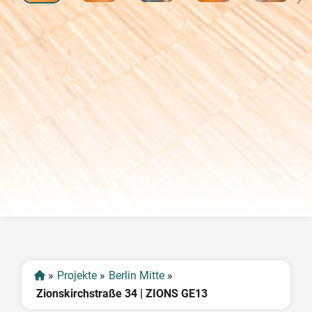
‹
›
»
Projekte
»
Berlin Mitte
»
Zionskirchstraße 34 | ZIONS GE13