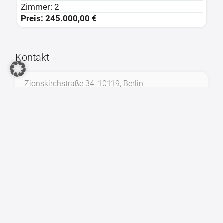
Zimmer: 2
Z
Preis: 245.000,00 €
P
Kontakt