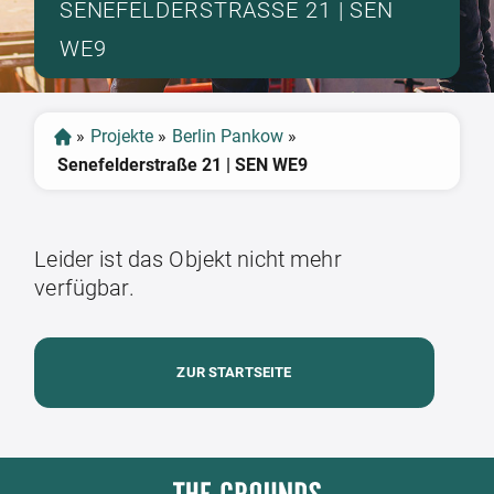
SENEFELDERSTRASSE 21 | SEN W
E9
»
Projekte
»
Berlin Pankow
»
Senefelderstraße 21 | SEN WE9
Leider ist das Objekt nicht mehr
verfügbar.
ZUR STARTSEITE