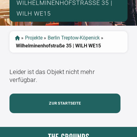
WILHELMINENHOFSTRASSE 35 | W
ILH WE15
»
Projekte
»
Berlin Treptow-Köpenick
»
Wilhelminenhofstraße 35 | WILH WE15
Leider ist das Objekt nicht mehr
verfügbar.
ZUR STARTSEITE