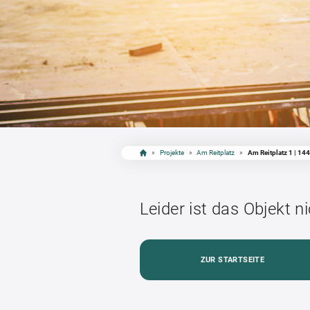
»
Projekte
»
Am Reitplatz
»
Am Reitplatz 1 | 14
Leider ist das Objekt n
ZUR STARTSEITE