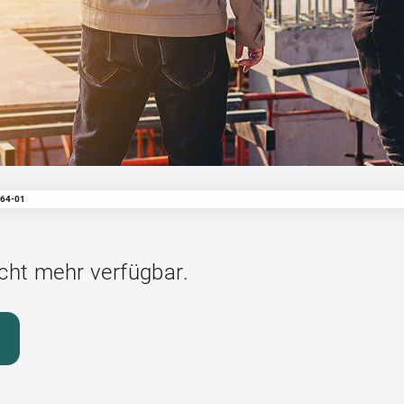
464-01
icht mehr verfügbar.