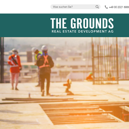
+49 30 2021 686
AM REITPLATZ