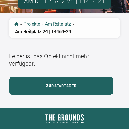
AM REITPLATZ 24 | 14464-24
»
Projekte
»
Am Reitplatz
»
Am Reitplatz 24 | 14464-24
Leider ist das Objekt nicht mehr
verfügbar.
ZUR STARTSEITE