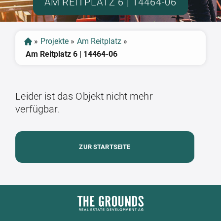
AM REITPLATZ 6 | 14464-06
»
Projekte
»
Am Reitplatz
»
Am Reitplatz 6 | 14464-06
Leider ist das Objekt nicht mehr
verfügbar.
ZUR STARTSEITE