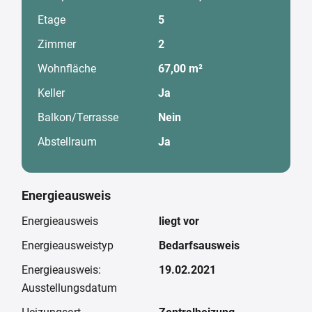
Etage
5
Zimmer
2
Wohnfläche
67,00 m²
Keller
Ja
Balkon/Terrasse
Nein
Abstellraum
Ja
Energieausweis
Energieausweis
liegt vor
Energieausweistyp
Bedarfsausweis
Energieausweis:
19.02.2021
Ausstellungsdatum