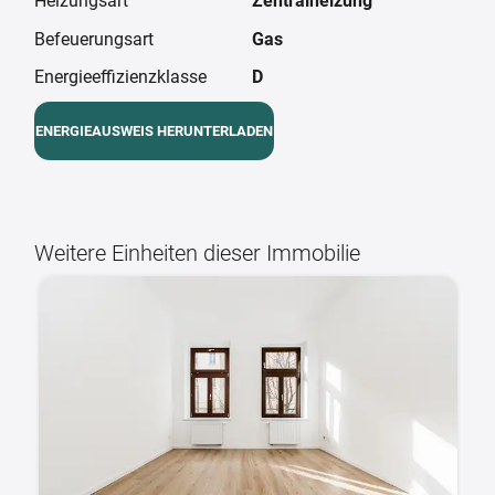
Heizungsart
Zentralheizung
Befeuerungsart
Gas
Energieeffizienzklasse
D
ENERGIEAUSWEIS HERUNTERLADEN
Weitere Einheiten dieser Immobilie