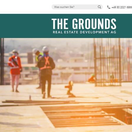
+49 30 2021 686
EISENBAHNST