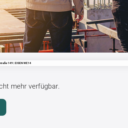
traße 149 | EISEN WE14
icht mehr verfügbar.