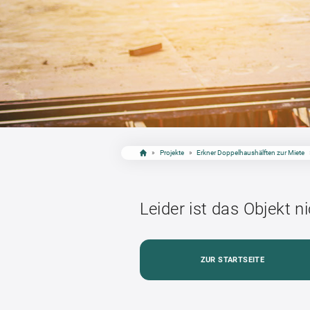
»
Projekte
»
Erkner Doppelhaushälften zur Miete
Leider ist das Objekt n
ZUR STARTSEITE