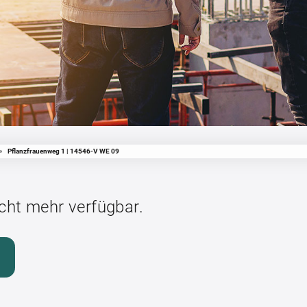
»
Pflanzfrauenweg 1 | 14546-V WE 09
icht mehr verfügbar.