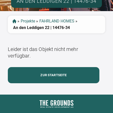
AN DEN LEDDIGEN 22 | 14476-34
»
Projekte
»
FAHRLAND HOMES
»
An den Leddigen 22 | 14476-34
Leider ist das Objekt nicht mehr
verfügbar.
ZUR STARTSEITE