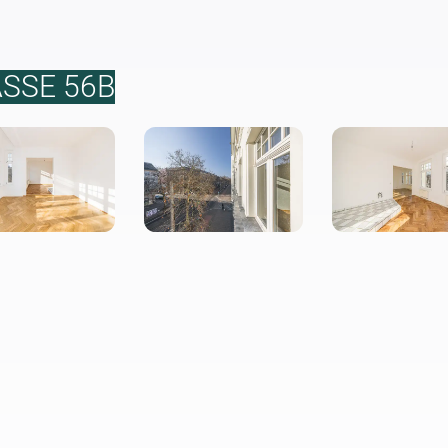
SSE 56B