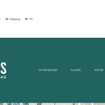
DE
EN
6
info@tgd.ag
UNTERNEHMEN
KAUFEN
MIETEN