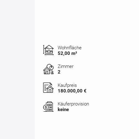
Wohnfläche
52,00 m²
Zimmer
2
Kaufpreis
180.000,00 €
Käuferprovision
keine