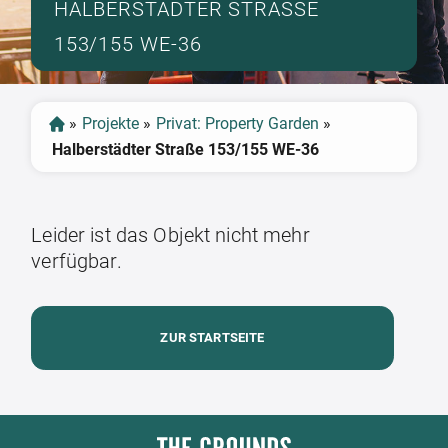
HALBERSTÄDTER STRASSE 1
53/155 WE-36
»
Projekte
»
Privat: Property Garden
»
Halberstädter Straße 153/155 WE-36
Leider ist das Objekt nicht mehr
verfügbar.
ZUR STARTSEITE