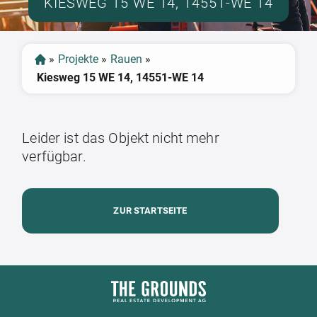
KIESWEG 15 WE 14, 14551-WE 14
»
Projekte
»
Rauen
»
Kiesweg 15 WE 14, 14551-WE 14
Leider ist das Objekt nicht mehr
verfügbar.
ZUR STARTSEITE