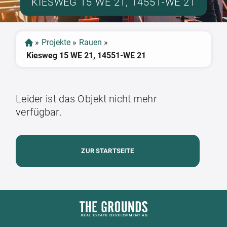
KIESWEG 15 WE 21, 14551-WE 21
»
Projekte
»
Rauen
»
Kiesweg 15 WE 21, 14551-WE 21
Leider ist das Objekt nicht mehr
verfügbar.
ZUR STARTSEITE