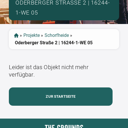
ODERBERGER STRASSE 2 | 16244-1
-WE 05
»
Projekte
»
Schorfheide
»
Oderberger Straße 2 | 16244-1-WE 05
Leider ist das Objekt nicht mehr
verfügbar.
ZUR STARTSEITE