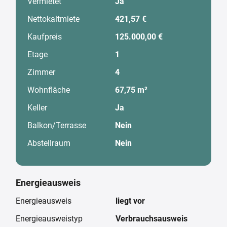
Vermietet
Ja
Nettokaltmiete
421,57 €
Kaufpreis
125.000,00 €
Etage
1
Zimmer
4
Wohnfläche
67,75 m²
Keller
Ja
Balkon/Terrasse
Nein
Abstellraum
Nein
Energieausweis
Energieausweis
liegt vor
Energieausweistyp
Verbrauchsausweis