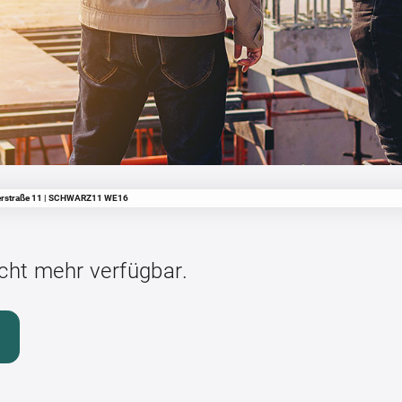
erstraße 11 | SCHWARZ11 WE16
icht mehr verfügbar.