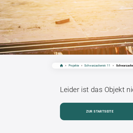
»
Projekte
»
Schwarzackerstr. 11
»
Schwarzack
Leider ist das Objekt n
ZUR STARTSEITE