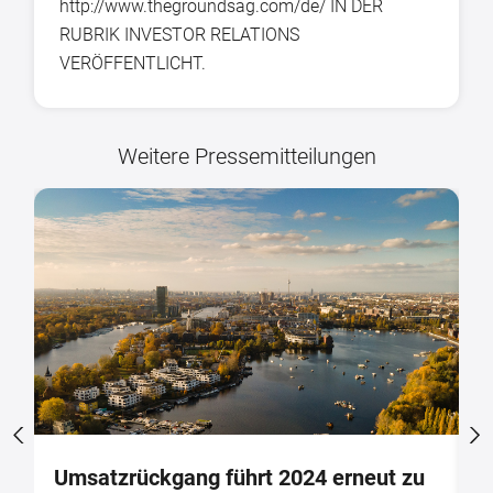
http://www.thegroundsag.com/de/ IN DER
RUBRIK INVESTOR RELATIONS
VERÖFFENTLICHT.
Weitere Pressemitteilungen
t
Umsatzrückgang führt 2024 erneut zu
A