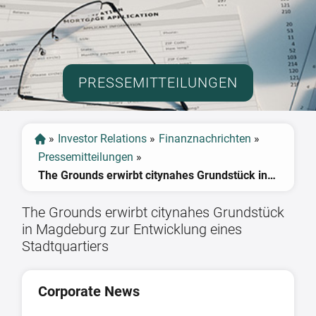
PRESSEMITTEILUNGEN
»
Investor Relations
»
Finanznachrichten
»
Pressemitteilungen
»
The Grounds erwirbt citynahes Grundstück in Magdeburg zur Entwicklung eines Stadtquartiers
The Grounds erwirbt citynahes Grundstück
in Magdeburg zur Entwicklung eines
Stadtquartiers
Corporate News