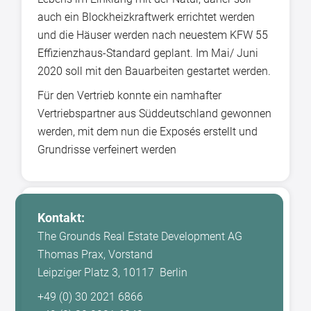
auch ein Blockheizkraftwerk errichtet werden
und die Häuser werden nach neuestem KFW 55
Effizienzhaus-Standard geplant. Im Mai/ Juni
2020 soll mit den Bauarbeiten gestartet werden.
Für den Vertrieb konnte ein namhafter
Vertriebspartner aus Süddeutschland gewonnen
werden, mit dem nun die Exposés erstellt und
Grundrisse verfeinert werden
Kontakt:
The Grounds Real Estate Development AG
Thomas Prax, Vorstand
Leipziger Platz 3, 10117 Berlin
+49 (0) 30 2021 6866