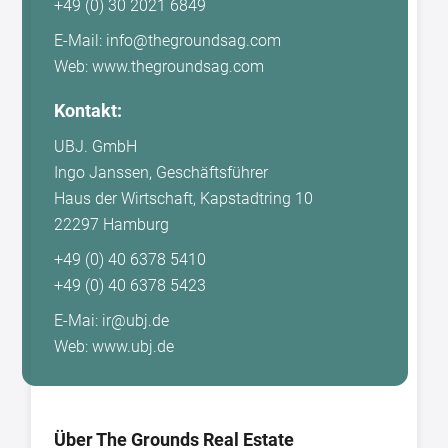
+49 (0) 30 2021 6849
E-Mail: info@thegroundsag.com
Web: www.thegroundsag.com
Kontakt:
UBJ. GmbH
Ingo Janssen, Geschäftsführer
Haus der Wirtschaft, Kapstadtring 10
22297 Hamburg
+49 (0) 40 6378 5410
+49 (0) 40 6378 5423
E-Mai: ir@ubj.de
Web: www.ubj.de
Über The Grounds Real Estate