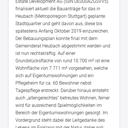
Estate Development AG (ISIN DE000A2GSVV5)
finalisiert aktuell die Bauanträge für das in
Heubach (Metropolregion Stuttgart) geplante
Stadtquartier und geht davon aus, diese bis
spätestens Anfang Oktober 2019 einzureichen.
Der Bebauungsplan konnte final mit dem
Gemeinderat Heubach abgestimmt werden und
ist nun rechtskräftig. Auf einer
Grundstücksfläche von rund 10.700 m² ist eine
Wohnfläche von 7.711 m² vorgesehen, welche
sich auf Eigentumswohnungen und ein
Pflegeheim für ca. 60 Bewohner nebst
Tagespflege erstreckt. Darüber hinaus entsteht
auch „altengerechtes“ betreutes Wohnen, ferner
wird für ausreichend Spielmöglichkeiten im
Bereich der Eigentumswohnungen gesorgt. Im
Vordergrund steht dabei der Leitgedanke des
Lebens im Einklang mit der Natur, daher soll