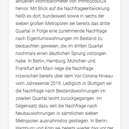
aktuellen WohnBarometer von ImmoScout24
hervor. Mit Blick auf die Nachfrageentwicklung
heißt es dort, bundesweit sowie in sechs der
sieben großen Metropolen sei bereits das dritte
Quartal in Folge eine zunehmende Nachfrage
nach Eigentumswohnungen im Bestand zu
beobachten gewesen, die im dritten Quartal
nochmals einen deutlichen Sprung vollzogen
habe. In Berlin, Hamburg, München und
Frankfurt am Main liege die Nachfrage
inzwischen bereits über dem Vor-Corona-Niveau
vom Jahresende 2019. Lediglich in Stuttgart sei
die Nachfrage nach Bestandswohnungen im
zweiten Quartal leicht zurückgegangen. Im
Gegensatz dazu seit die Nachfrage nach
Neubauwohnungen in sämtlichen sieben
Metropolen ausnahmslos gestiegen. In Berlin.
Hamburg und Köln sei bereits wieder das vor der