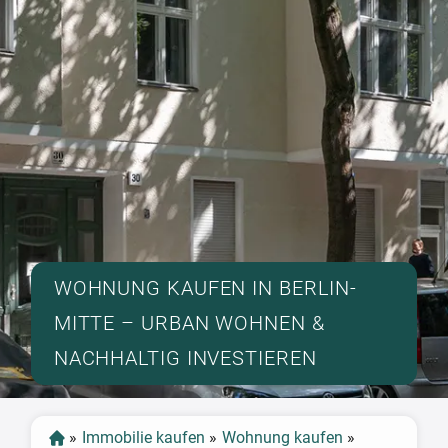
WOHNUNG KAUFEN IN BERLIN-
MITTE – URBAN WOHNEN &
NACHHALTIG INVESTIEREN
»
Immobilie kaufen
»
Wohnung kaufen
»