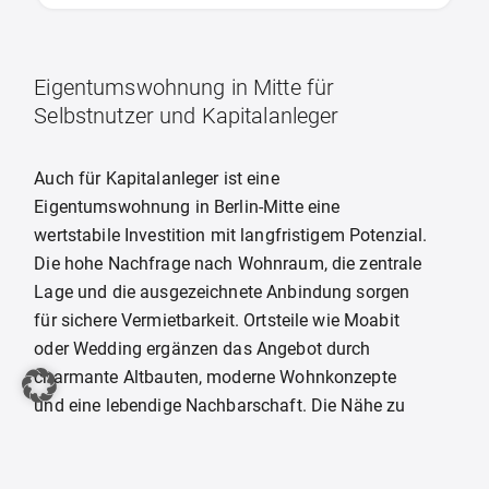
Eigentumswohnung in Mitte für
Selbstnutzer und Kapitalanleger
Auch für Kapitalanleger ist eine
Eigentumswohnung in Berlin-Mitte eine
wertstabile Investition mit langfristigem Potenzial.
Die hohe Nachfrage nach Wohnraum, die zentrale
Lage und die ausgezeichnete Anbindung sorgen
für sichere Vermietbarkeit. Ortsteile wie Moabit
oder Wedding ergänzen das Angebot durch
charmante Altbauten, moderne Wohnkonzepte
und eine lebendige Nachbarschaft. Die Nähe zu
Parks, Wasserlagen und kulturellen Einrichtungen
steigert zusätzlich die Attraktivität für Mieter. Wer