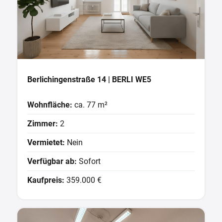
Berlichingenstraße 14 | BERLI WE5
Wohnfläche:
ca. 77 m²
Zimmer:
2
Vermietet:
Nein
Verfügbar ab:
Sofort
Kaufpreis:
359.000 €