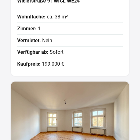
Wiclefstraße 9 | WICL WE24
Wohnfläche:
ca. 38 m²
Zimmer:
1
Vermietet:
Nein
Verfügbar ab:
Sofort
Kaufpreis:
199.000 €