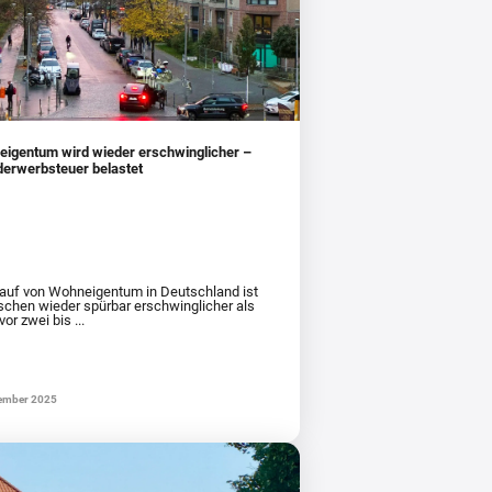
igentum wird wieder erschwinglicher –
erwerbsteuer belastet
auf von Wohneigentum in Deutschland ist
schen wieder spürbar erschwinglicher als
or zwei bis ...
ember 2025