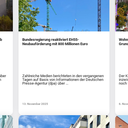
ab
Bundesregierung reaktiviert EH55-
Wohne
Neubauförderung mit 800 Millionen Euro
Grund
über
Zahlreiche Medien berichteten in den vergangenen
Der K
n
Tagen auf Basis von Informationen der Deutschen
inzwi
Presse-Agentur (dpa) über ...
noch v
13. November 2025
6. Nov