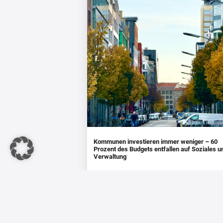
Kommunen investieren immer weniger – 60
Prozent des Budgets entfallen auf Soziales u
Verwaltung
Städten und Gemeinden in Deutschland bleibt
immer weniger Geld für Investitionen übrig,
während der auf Soziales ...