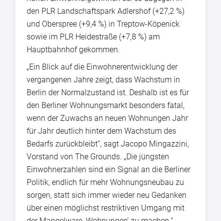
den PLR Landschaftspark Adlershof (+27,2 %)
und Oberspree (+9,4 %) in Treptow-Köpenick
sowie im PLR Heidestraße (+7,8 %) am
Hauptbahnhof gekommen.
„Ein Blick auf die Einwohnerentwicklung der
vergangenen Jahre zeigt, dass Wachstum in
Berlin der Normalzustand ist. Deshalb ist es für
den Berliner Wohnungsmarkt besonders fatal,
wenn der Zuwachs an neuen Wohnungen Jahr
für Jahr deutlich hinter dem Wachstum des
Bedarfs zurückbleibt“, sagt Jacopo Mingazzini,
Vorstand von The Grounds. „Die jüngsten
Einwohnerzahlen sind ein Signal an die Berliner
Politik, endlich für mehr Wohnungsneubau zu
sorgen, statt sich immer wieder neu Gedanken
über einen möglichst restriktiven Umgang mit
der Mangelware ‚Wohnungen‘ zu machen.“