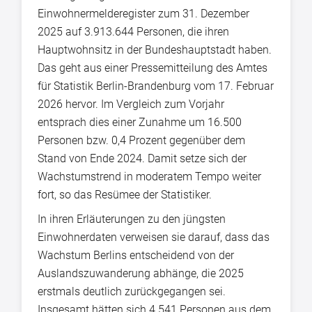
Einwohnermelderegister zum 31. Dezember
2025 auf 3.913.644 Personen, die ihren
Hauptwohnsitz in der Bundeshauptstadt haben.
Das geht aus einer Pressemitteilung des Amtes
für Statistik Berlin-Brandenburg vom 17. Februar
2026 hervor. Im Vergleich zum Vorjahr
entsprach dies einer Zunahme um 16.500
Personen bzw. 0,4 Prozent gegenüber dem
Stand von Ende 2024. Damit setze sich der
Wachstumstrend in moderatem Tempo weiter
fort, so das Resümee der Statistiker.
In ihren Erläuterungen zu den jüngsten
Einwohnerdaten verweisen sie darauf, dass das
Wachstum Berlins entscheidend von der
Auslandszuwanderung abhänge, die 2025
erstmals deutlich zurückgegangen sei.
Insgesamt hätten sich 4.541 Personen aus dem