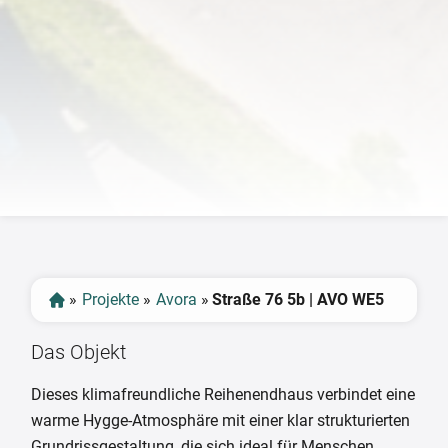
‹
›
»
Projekte
»
Avora
»
Straße 76 5b | AVO WE5
Das Objekt
Dieses klimafreundliche Reihenendhaus verbindet eine
warme Hygge-Atmosphäre mit einer klar strukturierten
Grundrissgestaltung, die sich ideal für Menschen