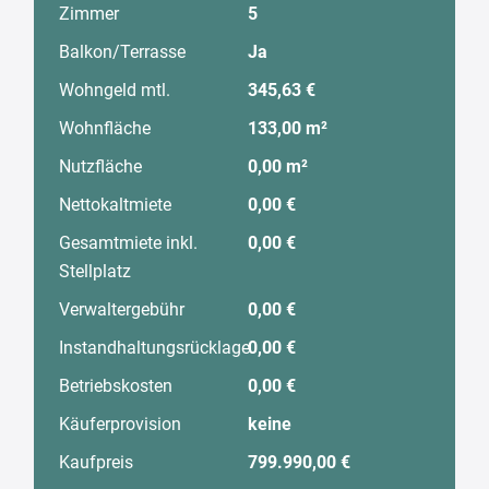
Zimmer
5
Balkon/Terrasse
Ja
Wohngeld mtl.
345,63 €
Wohnfläche
133,00 m²
Nutzfläche
0,00 m²
Nettokaltmiete
0,00 €
Gesamtmiete inkl.
0,00 €
Stellplatz
Verwaltergebühr
0,00 €
Instandhaltungsrücklage
0,00 €
Betriebskosten
0,00 €
Käuferprovision
keine
Kaufpreis
799.990,00 €