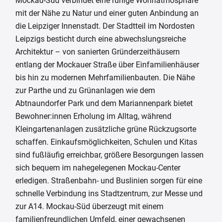
Mockau-Süd verbindet eine ruhige Wohnatmosphäre
mit der Nähe zu Natur und einer guten Anbindung an
die Leipziger Innenstadt. Der Stadtteil im Nordosten
Leipzigs besticht durch eine abwechslungsreiche
Architektur – von sanierten Gründerzeithäusern
entlang der Mockauer Straße über Einfamilienhäuser
bis hin zu modernen Mehrfamilienbauten. Die Nähe
zur Parthe und zu Grünanlagen wie dem
Abtnaundorfer Park und dem Mariannenpark bietet
Bewohner:innen Erholung im Alltag, während
Kleingartenanlagen zusätzliche grüne Rückzugsorte
schaffen. Einkaufsmöglichkeiten, Schulen und Kitas
sind fußläufig erreichbar, größere Besorgungen lassen
sich bequem im nahegelegenen Mockau-Center
erledigen. Straßenbahn- und Buslinien sorgen für eine
schnelle Verbindung ins Stadtzentrum, zur Messe und
zur A14. Mockau-Süd überzeugt mit einem
familienfreundlichen Umfeld, einer gewachsenen