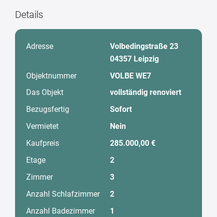
Details
Adresse
Volbedingstraße 23
04357 Leipzig
Objektnummer
VOLBE WE7
Das Objekt
vollständig renoviert
Bezugsfertig
Sofort
Vermietet
Nein
Kaufpreis
285.000,00 €
Etage
2
Zimmer
3
Anzahl Schlafzimmer
2
Anzahl Badezimmer
1