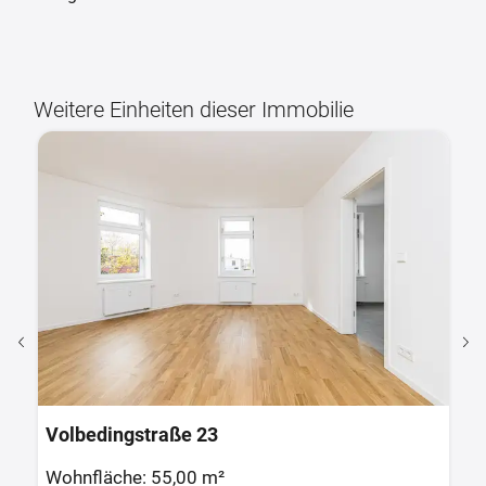
Weitere Einheiten dieser Immobilie
Volbedingstraße 23
V
Wohnfläche: 55,00 m²
W