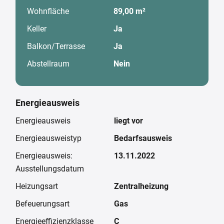
Wohnfläche
89,00 m²
Keller
Ja
Balkon/Terrasse
Ja
Abstellraum
Nein
Energieausweis
Energieausweis
liegt vor
Energieausweistyp
Bedarfsausweis
Energieausweis:
13.11.2022
Ausstellungsdatum
Heizungsart
Zentralheizung
Befeuerungsart
Gas
Energieeffizienzklasse
C