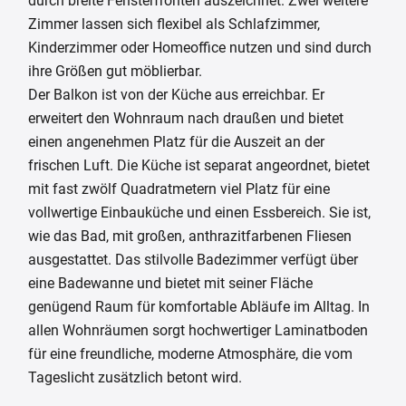
durch breite Fensterfronten auszeichnet. Zwei weitere
Zimmer lassen sich flexibel als Schlafzimmer,
Kinderzimmer oder Homeoffice nutzen und sind durch
ihre Größen gut möblierbar.
Der Balkon ist von der Küche aus erreichbar. Er
erweitert den Wohnraum nach draußen und bietet
einen angenehmen Platz für die Auszeit an der
frischen Luft. Die Küche ist separat angeordnet, bietet
mit fast zwölf Quadratmetern viel Platz für eine
vollwertige Einbauküche und einen Essbereich. Sie ist,
wie das Bad, mit großen, anthrazitfarbenen Fliesen
ausgestattet. Das stilvolle Badezimmer verfügt über
eine Badewanne und bietet mit seiner Fläche
genügend Raum für komfortable Abläufe im Alltag. In
allen Wohnräumen sorgt hochwertiger Laminatboden
für eine freundliche, moderne Atmosphäre, die vom
Tageslicht zusätzlich betont wird.