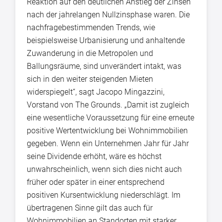
Reaktion auf den deutlichen Anstieg der Zinsen
nach der jahrelangen Nullzinsphase waren. Die
nachfragebestimmenden Trends, wie
beispielsweise Urbanisierung und anhaltende
Zuwanderung in die Metropolen und
Ballungsräume, sind unverändert intakt, was
sich in den weiter steigenden Mieten
widerspiegelt“, sagt Jacopo Mingazzini,
Vorstand von The Grounds. „Damit ist zugleich
eine wesentliche Voraussetzung für eine erneute
positive Wertentwicklung bei Wohnimmobilien
gegeben. Wenn ein Unternehmen Jahr für Jahr
seine Dividende erhöht, wäre es höchst
unwahrscheinlich, wenn sich dies nicht auch
früher oder später in einer entsprechend
positiven Kursentwicklung niederschlägt. Im
übertragenen Sinne gilt das auch für
Wohnimmobilien an Standorten mit starker