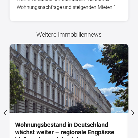
Wohnungsnachfrage und steigenden Mieten.“
Weitere Immobiliennews
Wohnungsbestand in Deutschland
E
wächst weiter – regionale Engpässe
V