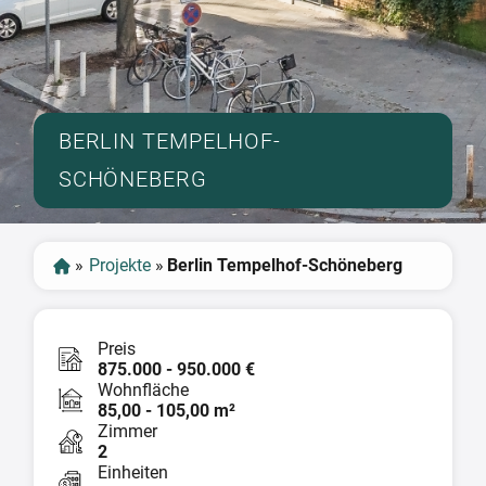
BERLIN TEMPELHOF-
SCHÖNEBERG
»
Projekte
»
Berlin Tempelhof-Schöneberg
Preis
875.000 - 950.000 €
Wohnfläche
85,00 - 105,00 m²
Zimmer
2
Einheiten