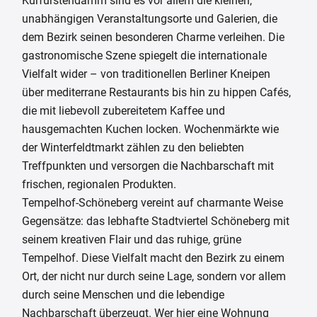
Kurfürstendamm sind es vor allem die kleinen,
unabhängigen Veranstaltungsorte und Galerien, die
dem Bezirk seinen besonderen Charme verleihen. Die
gastronomische Szene spiegelt die internationale
Vielfalt wider – von traditionellen Berliner Kneipen
über mediterrane Restaurants bis hin zu hippen Cafés,
die mit liebevoll zubereitetem Kaffee und
hausgemachten Kuchen locken. Wochenmärkte wie
der Winterfeldtmarkt zählen zu den beliebten
Treffpunkten und versorgen die Nachbarschaft mit
frischen, regionalen Produkten.
Tempelhof-Schöneberg vereint auf charmante Weise
Gegensätze: das lebhafte Stadtviertel Schöneberg mit
seinem kreativen Flair und das ruhige, grüne
Tempelhof. Diese Vielfalt macht den Bezirk zu einem
Ort, der nicht nur durch seine Lage, sondern vor allem
durch seine Menschen und die lebendige
Nachbarschaft überzeugt. Wer hier eine Wohnung