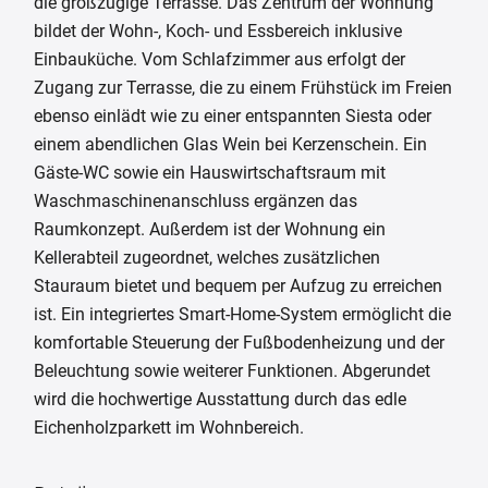
die großzügige Terrasse. Das Zentrum der Wohnung
bildet der Wohn-, Koch- und Essbereich inklusive
Einbauküche. Vom Schlafzimmer aus erfolgt der
Zugang zur Terrasse, die zu einem Frühstück im Freien
ebenso einlädt wie zu einer entspannten Siesta oder
einem abendlichen Glas Wein bei Kerzenschein. Ein
Gäste-WC sowie ein Hauswirtschaftsraum mit
Waschmaschinenanschluss ergänzen das
Raumkonzept. Außerdem ist der Wohnung ein
Kellerabteil zugeordnet, welches zusätzlichen
Stauraum bietet und bequem per Aufzug zu erreichen
ist. Ein integriertes Smart-Home-System ermöglicht die
komfortable Steuerung der Fußbodenheizung und der
Beleuchtung sowie weiterer Funktionen. Abgerundet
wird die hochwertige Ausstattung durch das edle
Eichenholzparkett im Wohnbereich.