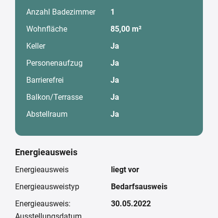
Anzahl Badezimmer
1
Wohnfläche
85,00 m²
Keller
Ja
Personenaufzug
Ja
Barrierefrei
Ja
Balkon/Terrasse
Ja
Abstellraum
Ja
Energieausweis
Energieausweis
liegt vor
Energieausweistyp
Bedarfsausweis
Energieausweis:
30.05.2022
Ausstellungsdatum