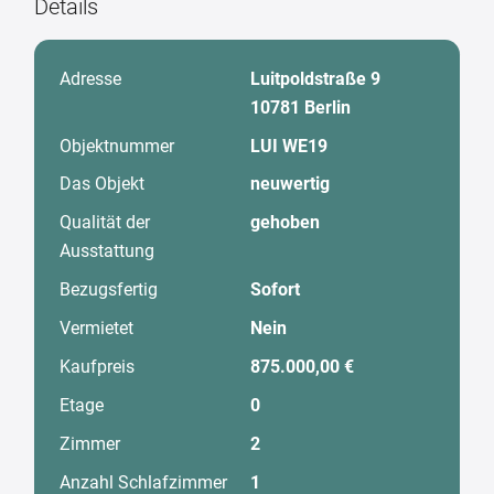
Details
Adresse
Luitpoldstraße 9
10781 Berlin
Objektnummer
LUI WE19
Das Objekt
neuwertig
Qualität der
gehoben
Ausstattung
Bezugsfertig
Sofort
Vermietet
Nein
Kaufpreis
875.000,00 €
Etage
0
Zimmer
2
Anzahl Schlafzimmer
1