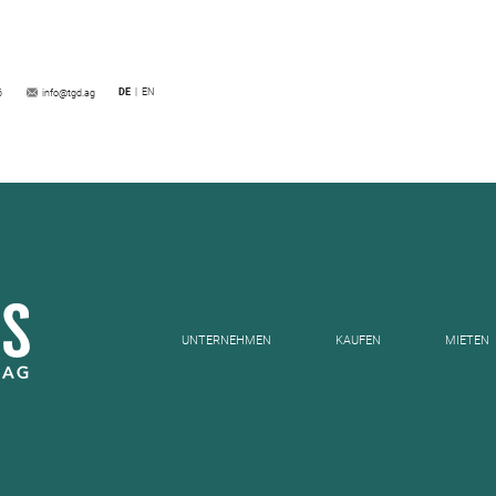
DE
EN
6
info@tgd.ag
UNTERNEHMEN
KAUFEN
MIETEN