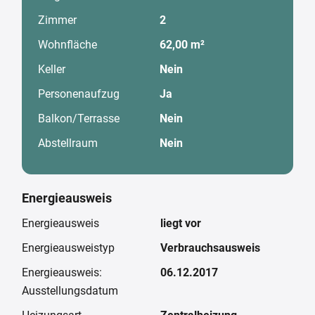
Zimmer
2
Wohnfläche
62,00 m²
Keller
Nein
Personenaufzug
Ja
Balkon/Terrasse
Nein
Abstellraum
Nein
Energieausweis
Energieausweis
liegt vor
Energieausweistyp
Verbrauchsausweis
Energieausweis:
06.12.2017
Ausstellungsdatum