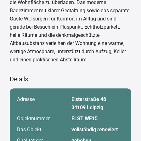
die Wohnfläche zu überladen. Das moderne
Badezimmer mit klarer Gestaltung sowie das separate
Gäste-WC sorgen für Komfort im Alltag und sind
gerade bei Besuch ein Pluspunkt. Echtholzparkett,
helle Räume und die denkmalgeschützte
Altbausubstanz verleihen der Wohnung eine warme,
wertige Atmosphäre, unterstützt durch Aufzug, Keller
und einen praktischen Abstellraum.
Details
Adresse
Elsterstraße 48
04109 Leipzig
Objektnummer
ELST WE15
Das Objekt
vollständig renoviert
Qualität der
gehoben