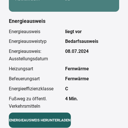
Energieausweis
Energieausweis
liegt vor
Energieausweistyp
Bedarfsausweis
Energieausweis:
08.07.2024
Ausstellungsdatum
Heizungsart
Fernwärme
Befeuerungsart
Fernwärme
Energieeffizienzklasse
C
Fußweg zu öffentl.
4 Min.
Verkehrsmitteln
ENERGIEAUSWEIS HERUNTERLADEN